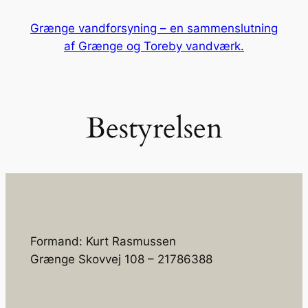
Spring
Grænge vandforsyning – en sammenslutning
til
af Grænge og Toreby vandværk.
indhold
Bestyrelsen
Formand: Kurt Rasmussen
Grænge Skovvej 108 – 21786388