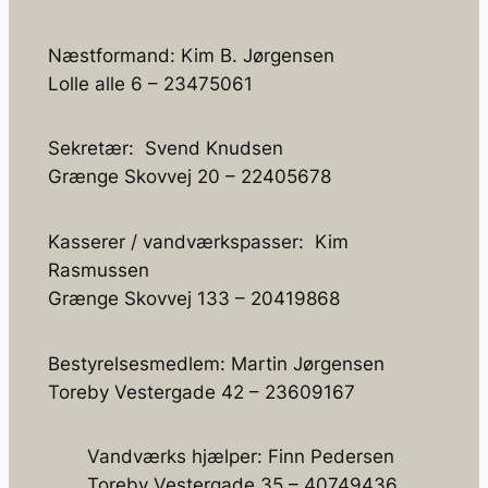
Næstformand: Kim B. Jørgensen
Lolle alle 6 – 23475061
Sekretær: Svend Knudsen
Grænge Skovvej 20 – 22405678
Kasserer / vandværkspasser: Kim
Rasmussen
Grænge Skovvej 133 – 20419868
Bestyrelsesmedlem: Martin Jørgensen
Toreby Vestergade 42 – 23609167
Vandværks hjælper: Finn Pedersen
Toreby Vestergade 35 – 40749436